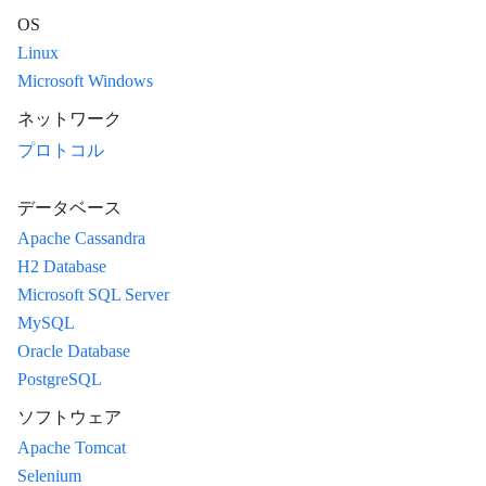
OS
Linux
Microsoft Windows
ネットワーク
プロトコル
データベース
Apache Cassandra
H2 Database
Microsoft SQL Server
MySQL
Oracle Database
PostgreSQL
ソフトウェア
Apache Tomcat
Selenium