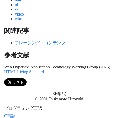
ul
var
video
wbr
関連記事
フレージング・コンテンツ
参考文献
Web Hypertext Application Technology Working Group (2025)
HTML Living Standard
SE学院
© 2001 Tsukamoto Hiroyuki
プログラミング言語
C言語