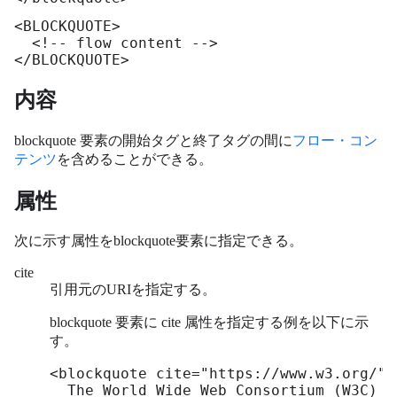
<BLOCKQUOTE>

  <!-- flow content -->

</BLOCKQUOTE>
内容
blockquote 要素の開始タグと終了タグの間に
フロー・コン
テンツ
を含めることができる。
属性
次に示す属性をblockquote要素に指定できる。
cite
引用元のURIを指定する。
blockquote 要素に cite 属性を指定する例を以下に示
す。
<blockquote cite="https://www.w3.org/">

  The World Wide Web Consortium (W3C) i