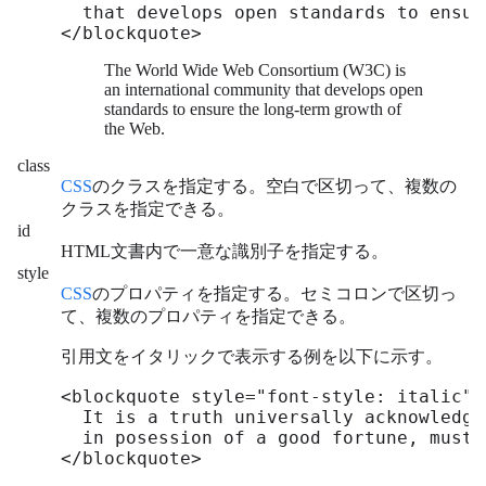
  that develops open standards to ensur
</blockquote>
The World Wide Web Consortium (W3C) is
an international community that develops open
standards to ensure the long-term growth of
the Web.
class
CSS
のクラスを指定する。空白で区切って、複数の
クラスを指定できる。
id
HTML文書内で一意な識別子を指定する。
style
CSS
のプロパティを指定する。セミコロンで区切っ
て、複数のプロパティを指定できる。
引用文をイタリックで表示する例を以下に示す。
<blockquote style="font-style: italic">

  It is a truth universally acknowledge
  in posession of a good fortune, must 
</blockquote>