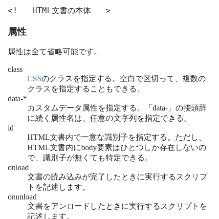
<!-- HTML文書の本体 -->
属性
属性は全て省略可能です。
class
CSS
のクラスを指定する。空白で区切って、複数の
クラスを指定することもできる。
data-*
カスタムデータ属性を指定する。「data-」の接頭辞
に続く属性名は、任意の文字列を指定できる。
id
HTML文書内で一意な識別子を指定する。ただし、
HTML文書内にbody要素はひとつしか存在しないの
で、識別子が無くても特定できる。
onload
文書の読み込みが完了したときに実行するスクリプ
トを記述します。
onunload
文書をアンロードしたときに実行するスクリプトを
記述します。