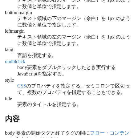
に数値と単位で指定します。
bottommargin
テキスト領域の下のマージン（余白）を 1px のよう
に数値と単位で指定します。
leftmargin
テキスト領域の左のマージン（余白）を 1px のよう
に数値と単位で指定します。
lang
言語を指定する。
ondblclick
body要素をダブルクリックしたとき実行する
JavaScriptを指定する。
style
CSS
のプロパティを指定する。セミコロンで区切っ
て、複数のプロパティを指定することもできる。
title
要素のタイトルを指定する。
内容
body 要素の開始タグと終了タグの間に
フロー・コンテン