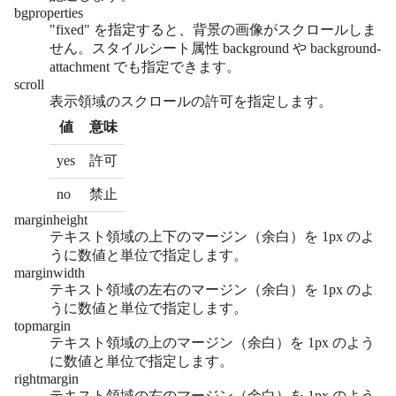
bgproperties
"fixed" を指定すると、背景の画像がスクロールしま
せん。スタイルシート属性 background や background-
attachment でも指定できます。
scroll
表示領域のスクロールの許可を指定します。
値
意味
yes
許可
no
禁止
marginheight
テキスト領域の上下のマージン（余白）を 1px のよ
うに数値と単位で指定します。
marginwidth
テキスト領域の左右のマージン（余白）を 1px のよ
うに数値と単位で指定します。
topmargin
テキスト領域の上のマージン（余白）を 1px のよう
に数値と単位で指定します。
rightmargin
テキスト領域の右のマージン（余白）を 1px のよう