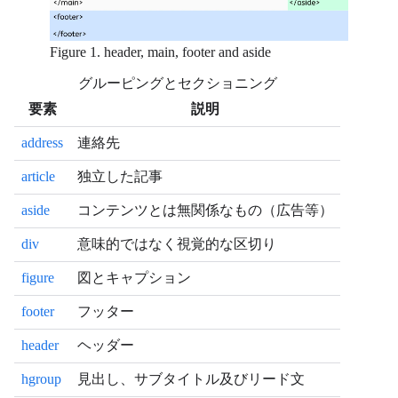
Figure 1. header, main, footer and aside
グルーピングとセクショニング
要素
説明
address
連絡先
article
独立した記事
aside
コンテンツとは無関係なもの（広告等）
div
意味的ではなく視覚的な区切り
figure
図とキャプション
footer
フッター
header
ヘッダー
hgroup
見出し、サブタイトル及びリード文