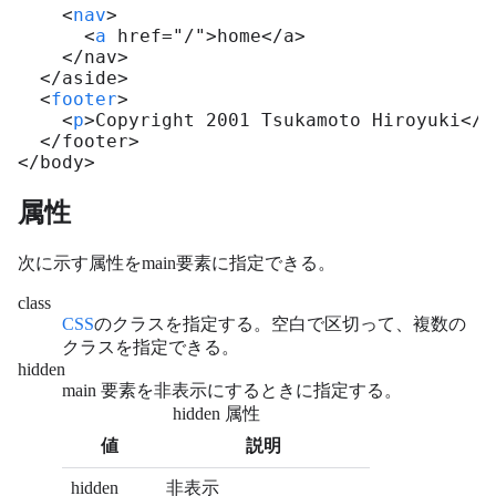
    <
nav
>

      <
a
 href="/">home</a>

    </nav>

  </aside>

  <
footer
>

    <
p
>Copyright 2001 Tsukamoto Hiroyuki</p>
  </footer>

</body>
属性
次に示す属性をmain要素に指定できる。
class
CSS
のクラスを指定する。空白で区切って、複数の
クラスを指定できる。
hidden
main 要素を非表示にするときに指定する。
hidden 属性
値
説明
hidden
非表示