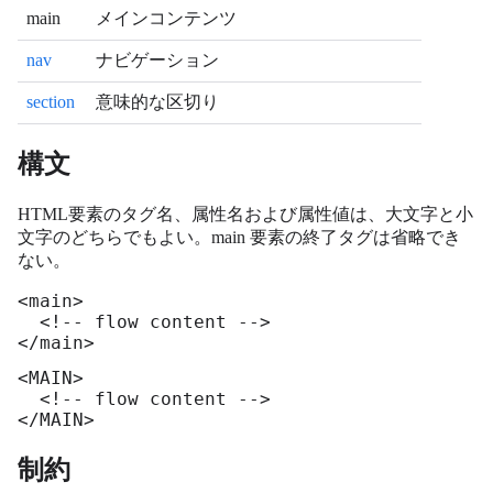
main
メインコンテンツ
nav
ナビゲーション
section
意味的な区切り
構文
HTML要素のタグ名、属性名および属性値は、大文字と小
文字のどちらでもよい。main 要素の終了タグは省略でき
ない。
<main>

  <!-- flow content -->

</main>
<MAIN>

  <!-- flow content -->

</MAIN>
制約