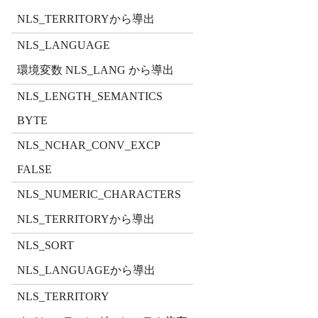
NLS_TERRITORYから導出
NLS_LANGUAGE
環境変数 NLS_LANG から導出
NLS_LENGTH_SEMANTICS
BYTE
NLS_NCHAR_CONV_EXCP
FALSE
NLS_NUMERIC_CHARACTERS
NLS_TERRITORYから導出
NLS_SORT
NLS_LANGUAGEから導出
NLS_TERRITORY