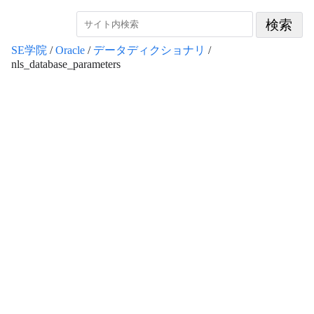
SE学院
/
Oracle
/
データディクショナリ
/
nls_database_parameters