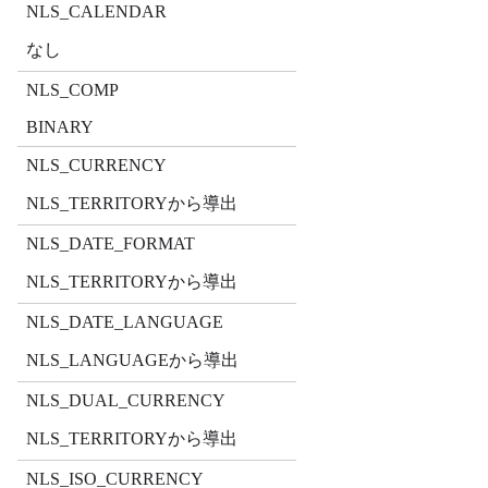
NLS_CALENDAR
なし
NLS_COMP
BINARY
NLS_CURRENCY
NLS_TERRITORYから導出
NLS_DATE_FORMAT
NLS_TERRITORYから導出
NLS_DATE_LANGUAGE
NLS_LANGUAGEから導出
NLS_DUAL_CURRENCY
NLS_TERRITORYから導出
NLS_ISO_CURRENCY