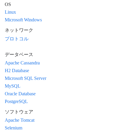
OS
Linux
Microsoft Windows
ネットワーク
プロトコル
データベース
Apache Cassandra
H2 Database
Microsoft SQL Server
MySQL
Oracle Database
PostgreSQL
ソフトウェア
Apache Tomcat
Selenium