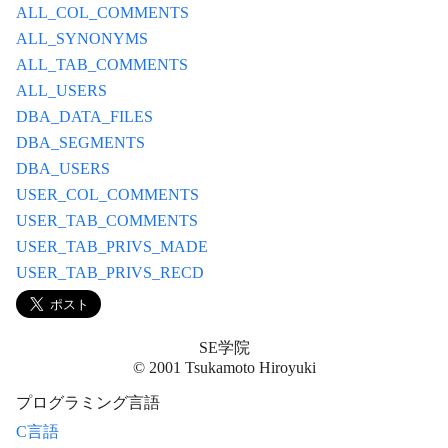
ALL_COL_COMMENTS
ALL_SYNONYMS
ALL_TAB_COMMENTS
ALL_USERS
DBA_DATA_FILES
DBA_SEGMENTS
DBA_USERS
USER_COL_COMMENTS
USER_TAB_COMMENTS
USER_TAB_PRIVS_MADE
USER_TAB_PRIVS_RECD
SE学院
© 2001 Tsukamoto Hiroyuki
プログラミング言語
C言語