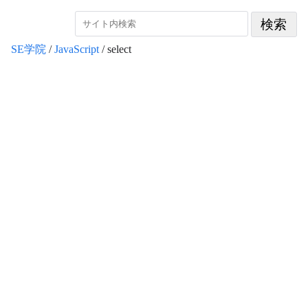
SE学院
/
JavaScript
/ select