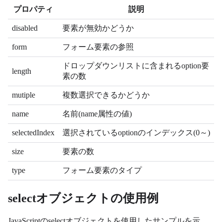
プロパティ
説明
disabled
要素が無効かどうか
form
フォーム要素の参照
ドロップダウンリストに含まれるoption要
length
素の数
mutiple
複数選択できるかどうか
name
名前(name属性の値)
selectedIndex
選択されているoptionのインデックス(0～)
size
要素の数
type
フォーム要素のタイプ
selectオブジェクトの使用例
JavaScriptのselectオブジェクトを使用したサンプルを示