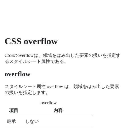
CSS overflow
CSSのoverflowは、領域をはみ出した要素の扱いを指定す
るスタイルシート属性である。
overflow
スタイルシート属性 overflow は、領域をはみ出した要素
の扱いを指定します。
overflow
項目
内容
継承
しない