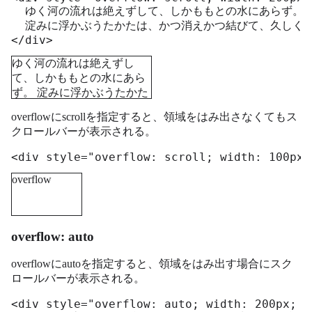
  ゆく河の流れは絶えずして、しかももとの水にあらず。

  淀みに浮かぶうたかたは、かつ消えかつ結びて、久しくと
</div>
ゆく河の流れは絶えずし
て、しかももとの水にあら
ず。 淀みに浮かぶうたかた
は、かつ消えかつ結びて、
overflowにscrollを指定すると、領域をはみ出さなくてもス
久しくとどまりたるためし
クロールバーが表示される。
なし。
<div style="overflow: scroll; width: 100px;
overflow
overflow: auto
overflowにautoを指定すると、領域をはみ出す場合にスク
ロールバーが表示される。
<div style="overflow: auto; width: 200px; h