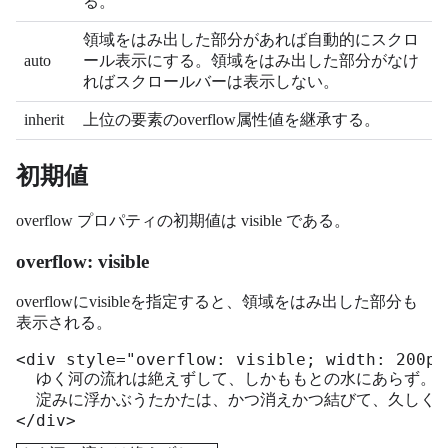
る。
領域をはみ出した部分があれば自動的にスクロ
auto
ール表示にする。領域をはみ出した部分がなけ
ればスクロールバーは表示しない。
inherit
上位の要素のoverflow属性値を継承する。
初期値
overflow プロパティの初期値は visible である。
overflow: visible
overflowにvisibleを指定すると、領域をはみ出した部分も
表示される。
<div style="overflow: visible; width: 200px
  ゆく河の流れは絶えずして、しかももとの水にあらず。

  淀みに浮かぶうたかたは、かつ消えかつ結びて、久しくと
</div>