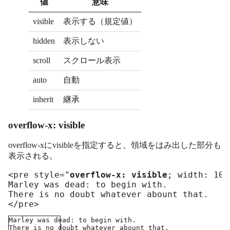
値
意味
visible
表示する（規定値）
hidden
表示しない
scroll
スクロール表示
auto
自動
inherit
継承
overflow-x: visible
overflow-xにvisibleを指定すると、領域をはみ出した部分も
表示される。
<pre style="
overflow-x: visible
; width: 100
Marley was dead: to begin with.

There is no doubt whatever abount that.

</pre>
Marley was dead: to begin with.
