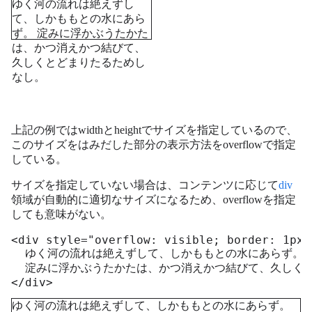
ゆく河の流れは絶えずし
て、しかももとの水にあら
ず。 淀みに浮かぶうたかた
は、かつ消えかつ結びて、
久しくとどまりたるためし
なし。
上記の例ではwidthとheightでサイズを指定しているので、
このサイズをはみだした部分の表示方法をoverflowで指定
している。
サイズを指定していない場合は、コンテンツに応じて
div
領域が自動的に適切なサイズになるため、overflowを指定
しても意味がない。
<div style="overflow: visible; border: 1px s
  ゆく河の流れは絶えずして、しかももとの水にあらず。

  淀みに浮かぶうたかたは、かつ消えかつ結びて、久しくと
</div>
ゆく河の流れは絶えずして、しかももとの水にあらず。