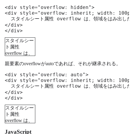
<div style="overflow: hidden">

<div style="overflow: inherit; width: 100px
  スタイルシート属性 overflow は、領域をはみ出し
</div>

</div>
スタイルシー
ト属性
overflow は、
領域をはみ出
親要素のoverflowがautoであれば、それが継承される。
した要素の扱
いを指定しま
<div style="overflow: auto">

す。
<div style="overflow: inherit; width: 100px
  スタイルシート属性 overflow は、領域をはみ出し
</div>

</div>
スタイルシー
ト属性
overflow は、
領域をはみ出
JavaScript
した要素の扱