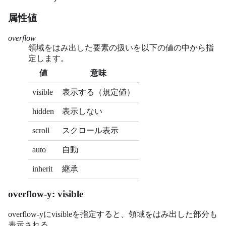
属性値
overflow
領域をはみ出した要素の扱いを以下の値の中から指
定します。
値
意味
visible
表示する（規定値）
hidden
表示しない
scroll
スクロール表示
auto
自動
inherit
継承
overflow-y: visible
overflow-yにvisibleを指定すると、領域をはみ出した部分も
表示される。