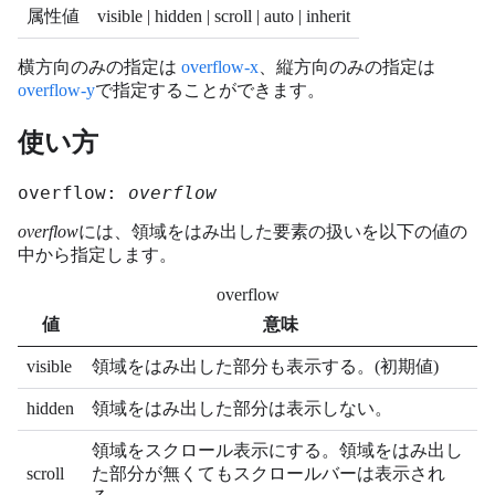
属性値
visible | hidden | scroll | auto | inherit
横方向のみの指定は
overflow-x
、縦方向のみの指定は
overflow-y
で指定することができます。
使い方
overflow: 
overflow
overflow
には、領域をはみ出した要素の扱いを以下の値の
中から指定します。
overflow
値
意味
visible
領域をはみ出した部分も表示する。(初期値)
hidden
領域をはみ出した部分は表示しない。
領域をスクロール表示にする。領域をはみ出し
scroll
た部分が無くてもスクロールバーは表示され