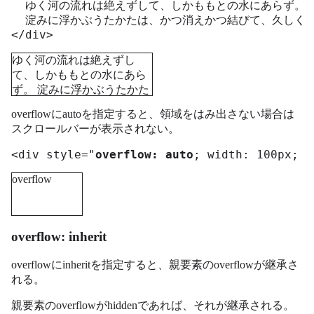
  ゆく河の流れは絶えずして、しかももとの水にあらず。

  淀みに浮かぶうたかたは、かつ消えかつ結びて、久しくと
</div>
ゆく河の流れは絶えずし
て、しかももとの水にあら
ず。 淀みに浮かぶうたかた
は、かつ消えかつ結びて、
overflowにautoを指定すると、領域をはみ出さない場合は
久しくとどまりたるためし
スクロールバーが表示されない。
なし。
<div style="
overflow: auto
; width: 100px; h
overflow
overflow: inherit
overflowにinheritを指定すると、親要素のoverflowが継承さ
れる。
親要素のoverflowがhiddenであれば、それが継承される。