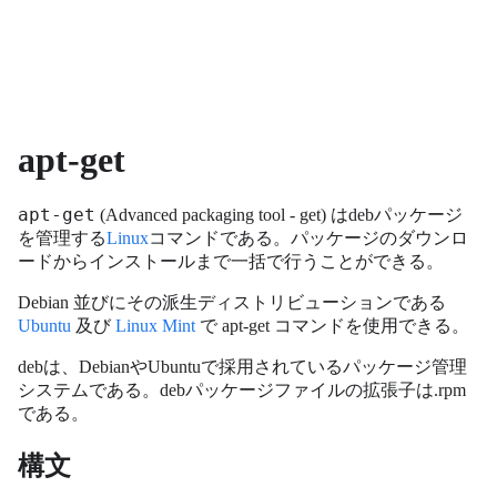
apt-get
apt-get
(Advanced packaging tool - get) はdebパッケージ
を管理する
Linux
コマンドである。パッケージのダウンロ
ードからインストールまで一括で行うことができる。
Debian 並びにその派生ディストリビューションである
Ubuntu
及び
Linux Mint
で apt-get コマンドを使用できる。
debは、DebianやUbuntuで採用されているパッケージ管理
システムである。debパッケージファイルの拡張子は.rpm
である。
構文