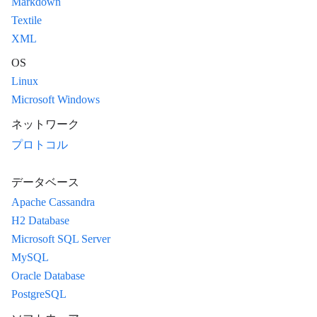
Markdown
Textile
XML
OS
Linux
Microsoft Windows
ネットワーク
プロトコル
データベース
Apache Cassandra
H2 Database
Microsoft SQL Server
MySQL
Oracle Database
PostgreSQL