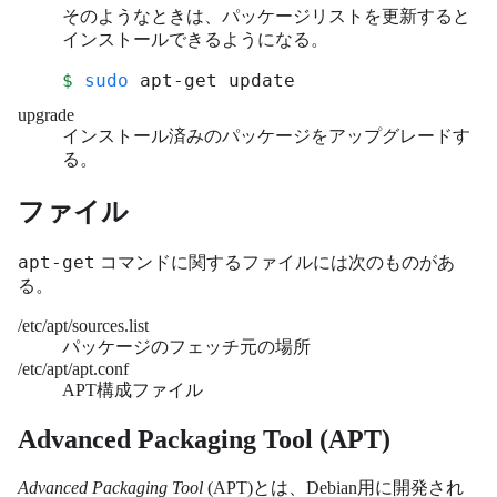
そのようなときは、パッケージリストを更新すると
インストールできるようになる。
$
sudo
 apt-get update
upgrade
インストール済みのパッケージをアップグレードす
る。
ファイル
apt-get
コマンドに関するファイルには次のものがあ
る。
/etc/apt/sources.list
パッケージのフェッチ元の場所
/etc/apt/apt.conf
APT構成ファイル
Advanced Packaging Tool (APT)
Advanced Packaging Tool
(APT)とは、Debian用に開発され