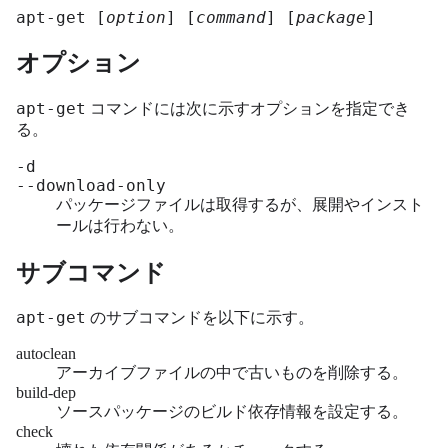
apt-get [
option
] [
command
] [
package
]
オプション
apt-get
コマンドには次に示すオプションを指定でき
る。
-d
--download-only
パッケージファイルは取得するが、展開やインスト
ールは行わない。
サブコマンド
apt-get
のサブコマンドを以下に示す。
autoclean
アーカイブファイルの中で古いものを削除する。
build-dep
ソースパッケージのビルド依存情報を設定する。
check