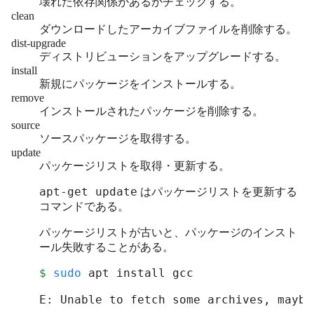
壊れた依存関係があるかチェックする。
clean
ダウンロードしたアーカイブファイルを削除する。
dist-upgrade
ディストリビューションをアップグレードする。
install
新規にパッケージをインストールする。
remove
インストールされたパッケージを削除する。
source
ソースパッケージを取得する。
update
パッケージリストを取得・更新する。
apt-get update
はパッケージリストを更新する
コマンドである。
パッケージリストが古いと、パッケージのインスト
ール失敗することがある。
$
sudo
 apt install gcc

E: Unable to fetch some archives, maybe