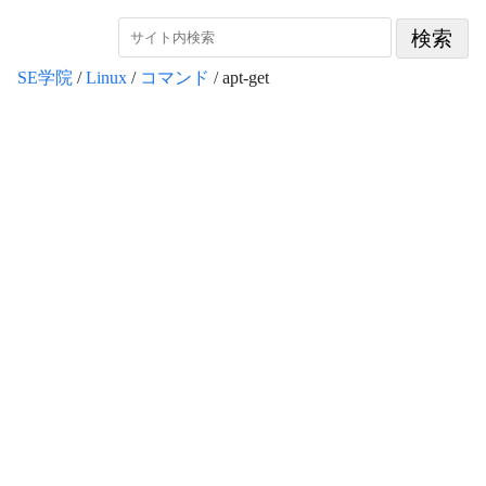
SE学院
/
Linux
/
コマンド
/ apt-get