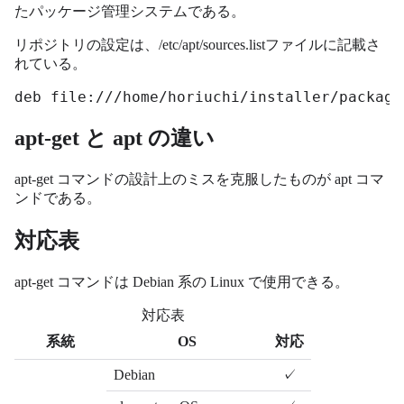
たパッケージ管理システムである。
リポジトリの設定は、/etc/apt/sources.listファイルに記載さ
れている。
deb file:///home/horiuchi/installer/package
apt-get と apt の違い
apt-get コマンドの設計上のミスを克服したものが apt コマ
ンドである。
対応表
apt-get コマンドは Debian 系の Linux で使用できる。
対応表
系統
OS
対応
Debian
✓