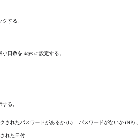
ックする。
最小日数を
days
に設定する。
示する。
されたパスワードがあるか (L) 、パスワードがないか (NP
された日付