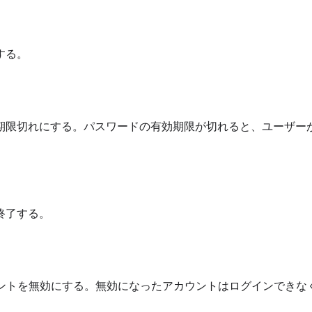
する。
期限切れにする。パスワードの有効期限が切れると、ユーザー
終了する。
ントを無効にする。無効になったアカウントはログインできな