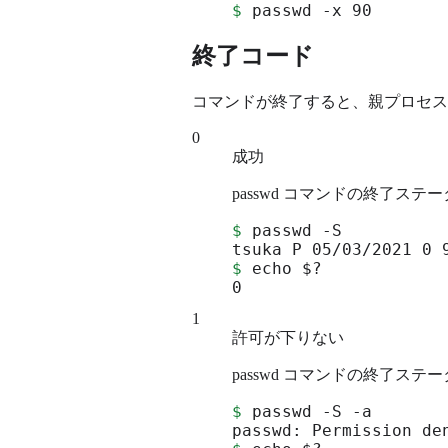
$
 passwd -x 90
終了コード
コマンドが終了すると、親プロセスへ
0
成功
passwd コマンドの終了ス
$
 passwd -S

$
 echo $?

0
1
許可が下りない
passwd コマンドの終了ス
$
 passwd -S -a
