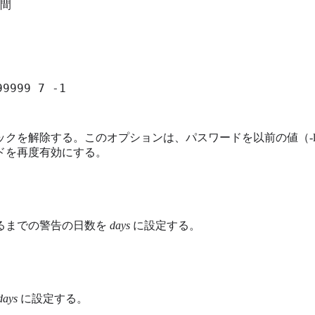
間
99999 7 -1
ックを解除する。このオプションは、パスワードを以前の値（-
ドを再度有効にする。
るまでの警告の日数を
days
に設定する。
days
に設定する。