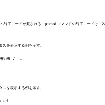
終了コードが渡される。passwd コマンドの終了コードは
テータスを表示する例を示す。
テータスを表示する例を示す。