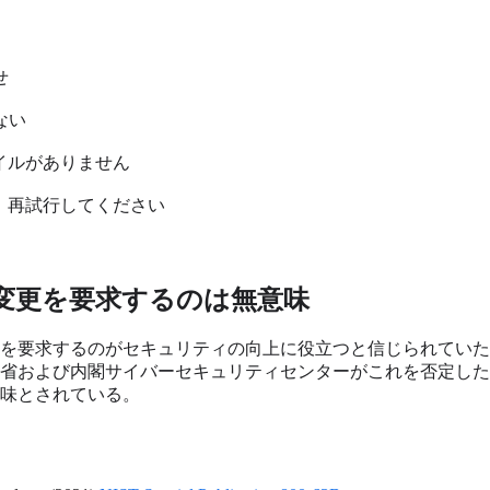
せ
ない
ァイルがありません
す。再試行してください
変更を要求するのは無意味
を要求するのがセキュリティの向上に役立つと信じられていた時
省および内閣サイバーセキュリティセンターがこれを否定した
味とされている。