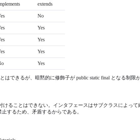
mplements
extends
es
No
es
Yes
es
Yes
es
Yes
No
Yes
るが、暗黙的に修飾子が public static final となる制
付けることはできない。インタフェースはサブクラスによって
禁止するため、矛盾するからである。