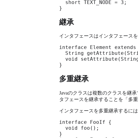
  short TEXT_NODE = 3;

}
継承
インタフェースはインタフェースを
interface Element extends 
  String getAttribute(Stri
  void setAttribute(String
}
多重継承
Javaのクラスは複数のクラスを継
タフェースを継承することを「多重
インタフェースを多重継承するには
interface FooIf {

  void foo();

}
