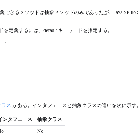
スに定義できるメソッドは抽象メソッドのみであったが、Java SE
を定義するには、default キーワードを指定する。
 {

クラス
がある。インタフェースと抽象クラスの違いを次に示す
インタフェース
抽象クラス
No
No