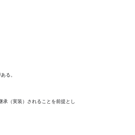
限がある。
継承（実装）されることを前提とし