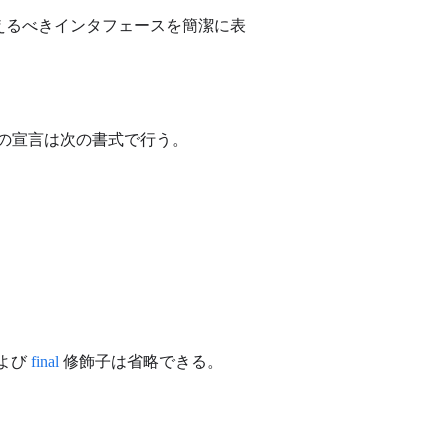
が備えるべきインタフェースを簡潔に表
スの宣言は次の書式で行う。
よび
final
修飾子は省略できる。