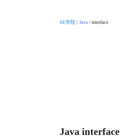
SE学院
/
Java
/ interface
Java interface