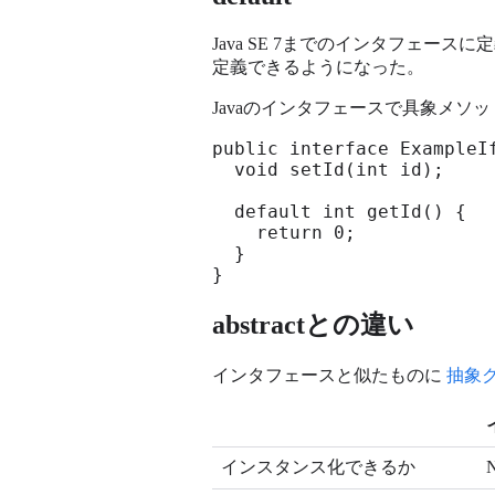
Java SE 7までのインタフェー
定義できるようになった。
Javaのインタフェースで具象メソッド
public interface ExampleIf
  void setId(int id);

  default int getId() {

    return 0;

  }

}
abstractとの違い
インタフェースと似たものに
抽象
インスタンス化できるか