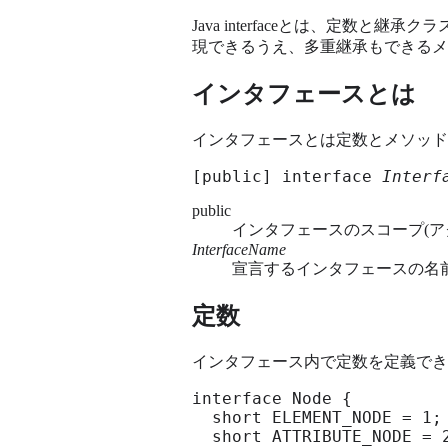
Java interfaceとは、定
現できるうえ、多重継承もできるメ
インタフェースとは
インタフェースとは定数とメソッド
[public] interface 
Interf
public
インタフェースのスコープ(アク
InterfaceName
宣言するインタフェースの名
定数
インタフェース内で定数を定義でき
interface Node {

  short ELEMENT_NODE = 1;

  short ATTRIBUTE_NODE = 2