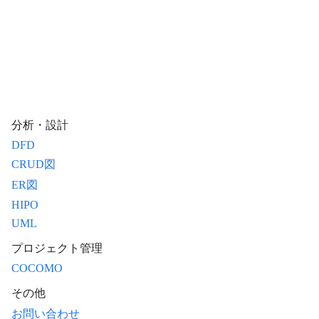
分析・設計
DFD
CRUD図
ER図
HIPO
UML
プロジェクト管理
COCOMO
その他
お問い合わせ