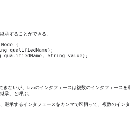
継承することができる。
Node {

ng qualifiedName);

 qualifiedName, String value);

承できないが、Javaのインタフェースは複数のインタフェース
継承」と呼ぶ。
、継承するインタフェースをカンマで区切って、複数のインタ