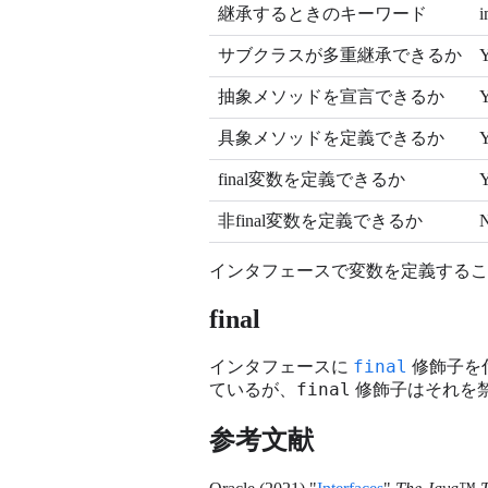
継承するときのキーワード
i
サブクラスが多重継承できるか
Y
抽象メソッドを宣言できるか
Y
具象メソッドを定義できるか
Y
final変数を定義できるか
Y
非final変数を定義できるか
インタフェースで変数を定義することはでき
final
final
インタフェースに
修飾子を
final
ているが、
修飾子はそれを
参考文献