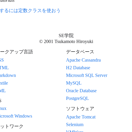
torials
定義するには定数クラスを使おう
SE学院
© 2001 Tsukamoto Hiroyuki
ークアップ言語
データベース
SS
Apache Cassandra
TML
H2 Database
arkdown
Microsoft SQL Server
xtile
MySQL
ML
Oracle Database
PostgreSQL
S
nux
ソフトウェア
crosoft Windows
Apache Tomcat
Selenium
ットワーク