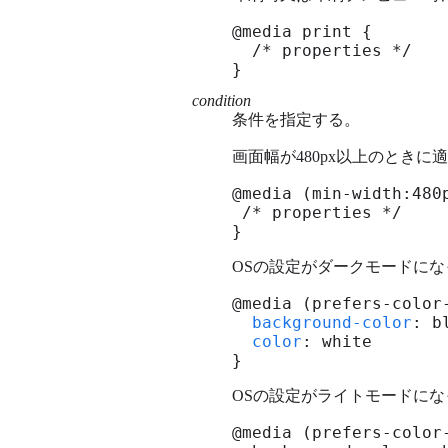
@media print {

  /* properties */

}
condition
条件を指定する。
画面幅が480px以上のとき
@media (min-width:480p
 /* properties */

}
OSの設定がダークモードに
@media (prefers-color-
background-color
: bl
color
: white

}
OSの設定がライトモードに
@media (prefers-color-