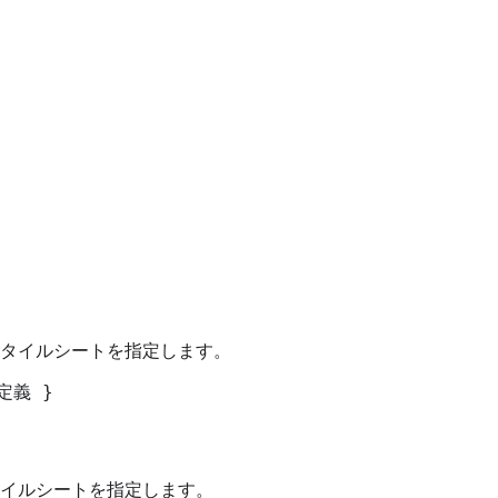
タイルシートを指定します。
定義 }
イルシートを指定します。