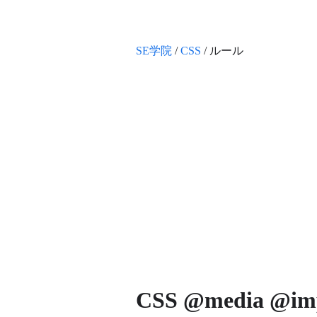
SE学院
/
CSS
/ ルール
CSS @media @imp