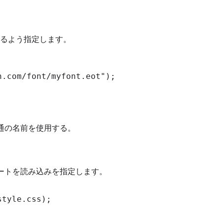
るよう指定します。
.com/font/myfont.eot");

パティで共通の名前を使用する。
ルシートを読み込みを指定します。
tyle.css);
