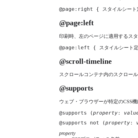
@page:right { スタイルシート
@page:left
印刷時、左のページに適用するスタ
@page:left { スタイルシート
@scroll-timeline
スクロールコンテナ内のスクロール
@supports
ウェブ・ブラウザーが特定のCSS
@supports (
property
: 
valu
@supports not (
property
: 
property