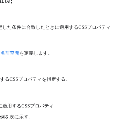
ite;

定した条件に合致したときに適用するCSSプロパティ
L名前空間
を定義します。
するCSSプロパティを指定する。
適用するCSSプロパティ
例を次に示す。