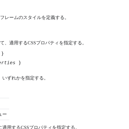
フレームのスタイルを定義する。
て、適用するCSSプロパティを指定する。
 }
erties
 }
、いずれかを指定する。
ュー
適用するCSSプロパティを指定する。