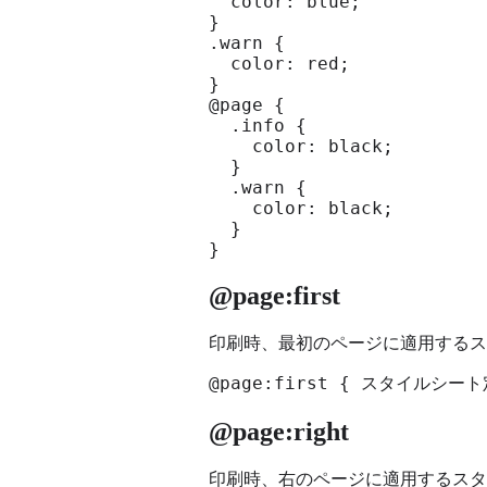
  color: blue;

}

.warn {

  color: red;

}

@page {

  .info {

    color: black;

  }

  .warn {

    color: black;

  }

}
@page:first
印刷時、最初のページに適用するス
@page:first { スタイルシート
@page:right
印刷時、右のページに適用するスタ