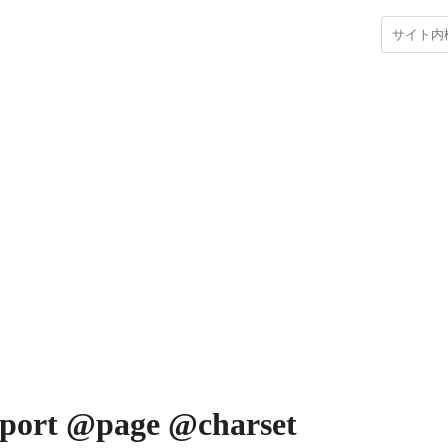
ort @page @charset