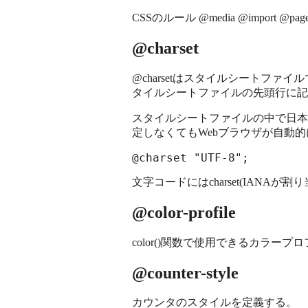
CSSのルール @media @import @pag
@charset
@charsetはスタイルシートフ
タイルシートファイルの先頭行に記
スタイルシートファイルの中で日本
定しなくてもWebブラウザが自動
@charset "UTF-8";
文字コードにはcharset(IANA
@color-profile
color()関数で使用できるカラー
@counter-style
カウンタのスタイルを定義する。